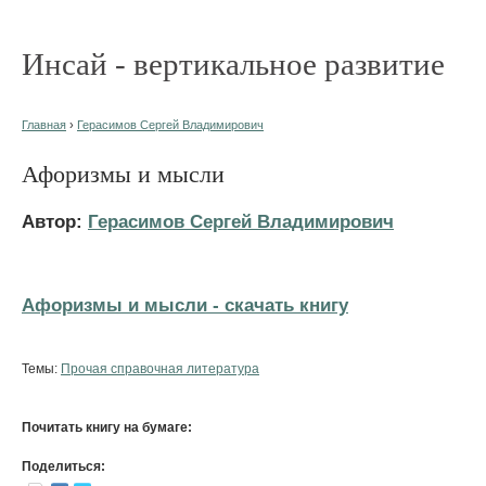
Инсай - вертикальное развитие
Главная
›
Герасимов Сергей Владимирович
Афоризмы и мысли
Автор:
Герасимов Сергей Владимирович
Афоризмы и мысли - cкачать книгу
Темы:
Прочая справочная литература
Почитать книгу на бумаге:
Поделиться: