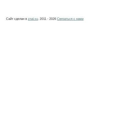
Сайт сделан в
znai.su
. 2011 - 2026
Связаться с нами