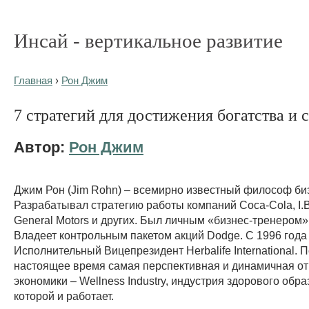
Инсай - вертикальное развитие
Главная
›
Рон Джим
7 стратегий для достижения богатства и 
Автор:
Рон Джим
Джим Рон (Jim Rohn) – всемирно известный философ би
Разрабатывал стратегию работы компаний Coca-Cola, I.B.
General Motors и других. Был личным «бизнес-тренером»
Владеет контрольным пакетом акций Dodge. С 1996 года
Исполнительный Вицепрезидент Herbalife International. П
настоящее время самая перспективная и динамичная о
экономики – Wellness Industry, индустрия здорового обра
которой и работает.