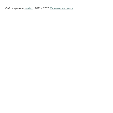
Сайт сделан в
znai.su
. 2011 - 2026
Связаться с нами