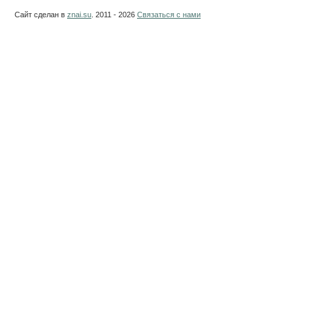
Сайт сделан в
znai.su
. 2011 - 2026
Связаться с нами