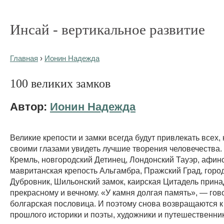
Инсай - вертикальное развитие
Главная
›
Ионин Надежда
100 великих замков
Автор:
Ионин Надежда
Великие крепости и замки всегда будут привлекать всех, 
своими глазами увидеть лучшие творения человечества.
Кремль, новгородский Детинец, Лондонский Тауэр, афин
мавританская крепость Альгамбра, Пражский Град, горо
Дубровник, Шильонский замок, каирская Цитадель прин
прекрасному и вечному. «У камня долгая память», — гов
болгарская пословица. И поэтому снова возвращаются 
прошлого историки и поэты, художники и путешественник