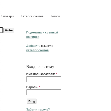
Словари
Каталог сайтов
Блоги
Поделиться ссылкой
на видео
Добавить
ссылку в
каталог сайтов
Вход в систему
Имя пользователя:
*
Пароль:
*
Забыли пароль?