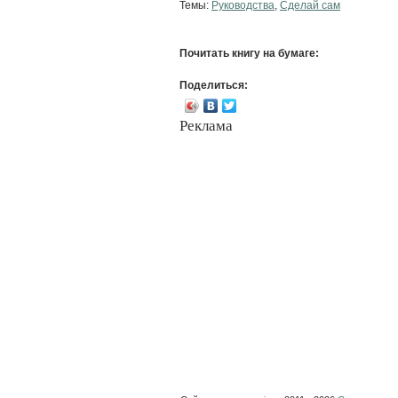
Темы:
Руководства
,
Сделай сам
Почитать книгу на бумаге:
Поделиться:
Реклама