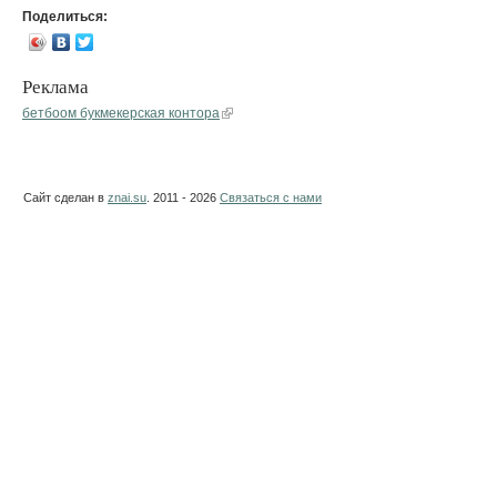
Поделиться:
Реклама
бетбоом букмекерская контора
Сайт сделан в
znai.su
. 2011 - 2026
Связаться с нами