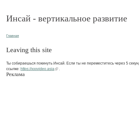
Инсай - вертикальное развитие
Главная
Leaving this site
Ты собираешься покинуть Инсай. Если ты не переместитесь через 5 секун
ссылке:
https://xxxvideo.asia
.
Реклама