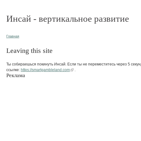
Инсай - вертикальное развитие
Главная
Leaving this site
Ты собираешься покинуть Инсай. Если ты не переместитесь через 5 секун
ссылке:
https://smartgambleland.com
.
Реклама