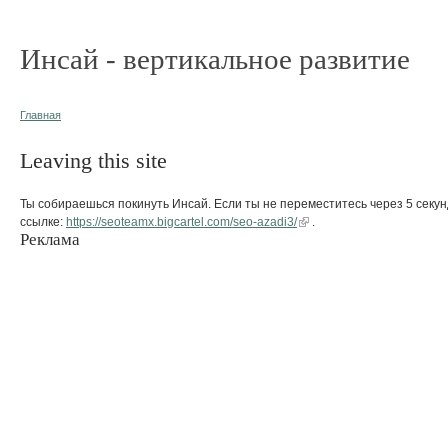
Инсай - вертикальное развитие
Главная
Leaving this site
Ты собираешься покинуть Инсай. Если ты не переместитесь через 5 секун
ссылке:
https://seoteamx.bigcartel.com/seo-azadi3/
.
Реклама