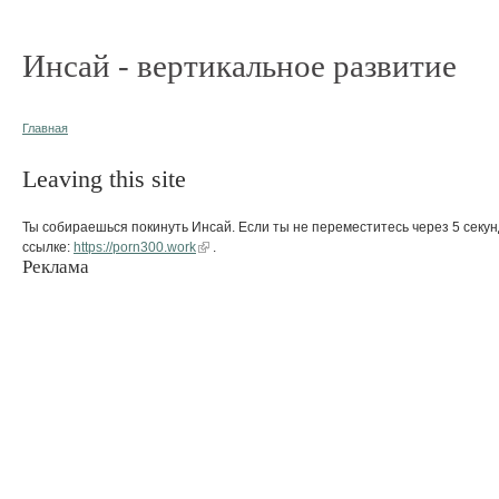
Инсай - вертикальное развитие
Главная
Leaving this site
Ты собираешься покинуть Инсай. Если ты не переместитесь через 5 секун
ссылке:
https://porn300.work
.
Реклама