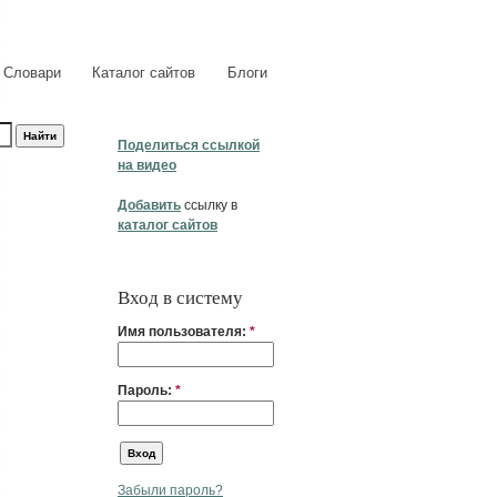
Словари
Каталог сайтов
Блоги
Поделиться ссылкой
на видео
Добавить
ссылку в
каталог сайтов
Вход в систему
Имя пользователя:
*
Пароль:
*
Забыли пароль?