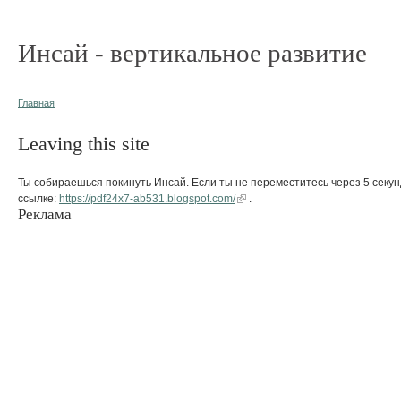
Инсай - вертикальное развитие
Главная
Leaving this site
Ты собираешься покинуть Инсай. Если ты не переместитесь через 5 секун
ссылке:
https://pdf24x7-ab531.blogspot.com/
.
Реклама