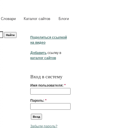
Словари
Каталог сайтов
Блоги
Поделиться ссылкой
на видео
Добавить
ссылку в
каталог сайтов
Вход в систему
Имя пользователя:
*
Пароль:
*
Забыли пароль?