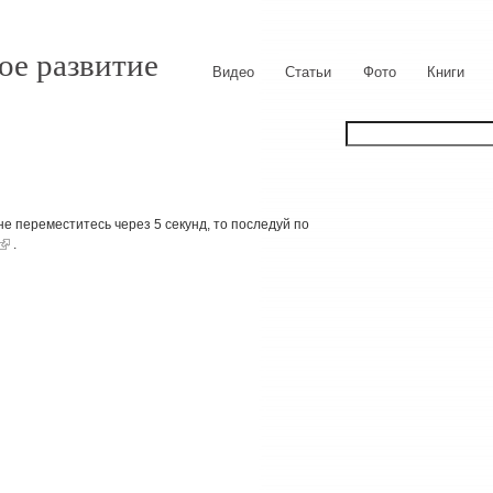
ое развитие
Видео
Статьи
Фото
Книги
е переместитесь через 5 секунд, то последуй по
.