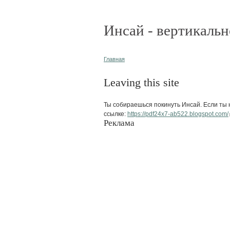
Инсай - вертикальн
Главная
Leaving this site
Ты собираешься покинуть Инсай. Если ты н
ссылке:
https://pdf24x7-ab522.blogspot.com/
Реклама