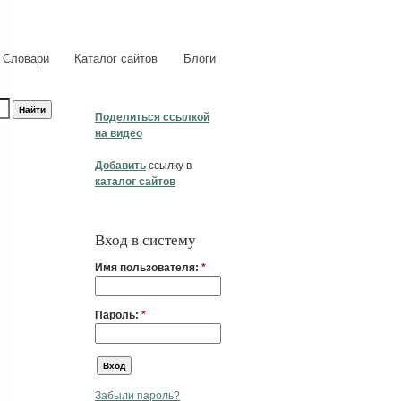
Словари
Каталог сайтов
Блоги
Поделиться ссылкой
на видео
Добавить
ссылку в
каталог сайтов
Вход в систему
Имя пользователя:
*
Пароль:
*
Забыли пароль?