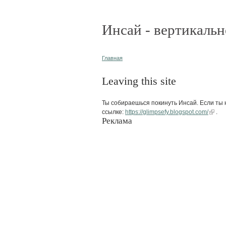
Инсай - вертикальн
Главная
Leaving this site
Ты собираешься покинуть Инсай. Если ты н
ссылке:
https://glimpsefy.blogspot.com/
.
Реклама