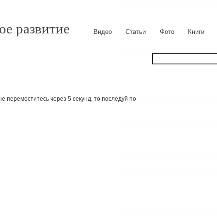
ое развитие
Видео
Статьи
Фото
Книги
е переместитесь через 5 секунд, то последуй по