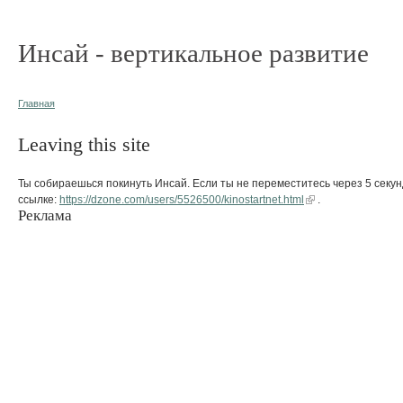
Инсай - вертикальное развитие
Главная
Leaving this site
Ты собираешься покинуть Инсай. Если ты не переместитесь через 5 секун
ссылке:
https://dzone.com/users/5526500/kinostartnet.html
.
Реклама