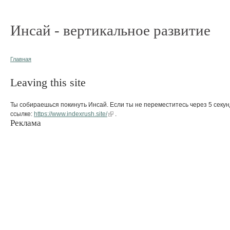
Инсай - вертикальное развитие
Главная
Leaving this site
Ты собираешься покинуть Инсай. Если ты не переместитесь через 5 секун
ссылке:
https://www.indexrush.site/
.
Реклама