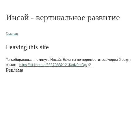
Инсай - вертикальное развитие
Главная
Leaving this site
Ты собираешься покинуть Инсай. Если ты не переместитесь через 5 секун
ссылке:
https://liff.line.me/2007088212-JXxKPmDg/
.
Реклама