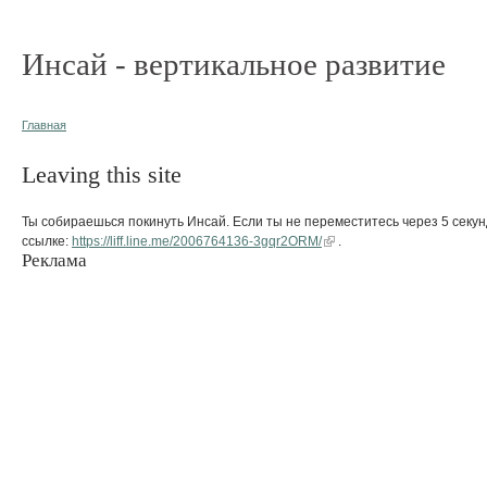
Инсай - вертикальное развитие
Главная
Leaving this site
Ты собираешься покинуть Инсай. Если ты не переместитесь через 5 секун
ссылке:
https://liff.line.me/2006764136-3gqr2ORM/
.
Реклама