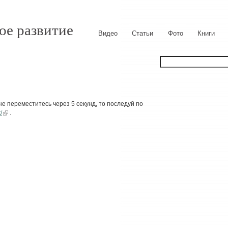
ое развитие
Видео
Статьи
Фото
Книги
е переместитесь через 5 секунд, то последуй по
/
.