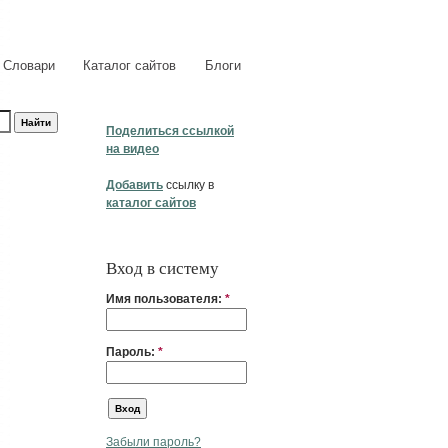
Словари
Каталог сайтов
Блоги
Поделиться ссылкой
на видео
Добавить
ссылку в
каталог сайтов
Вход в систему
Имя пользователя:
*
Пароль:
*
Забыли пароль?