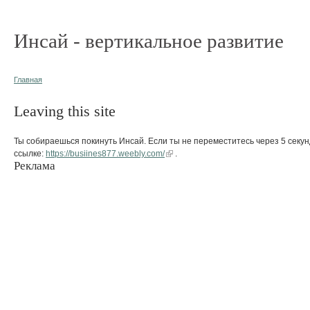
Инсай - вертикальное развитие
Главная
Leaving this site
Ты собираешься покинуть Инсай. Если ты не переместитесь через 5 секун
ссылке:
https://busiines877.weebly.com/
.
Реклама