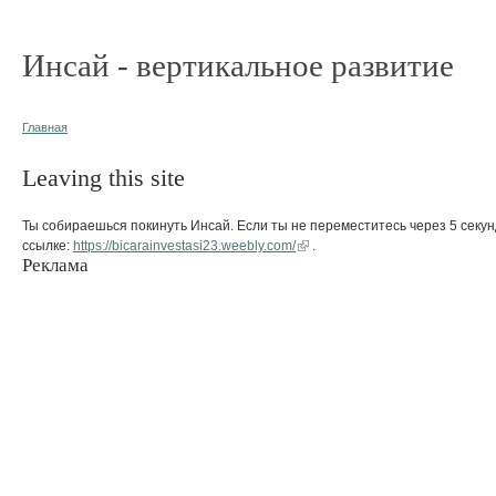
Инсай - вертикальное развитие
Главная
Leaving this site
Ты собираешься покинуть Инсай. Если ты не переместитесь через 5 секун
ссылке:
https://bicarainvestasi23.weebly.com/
.
Реклама