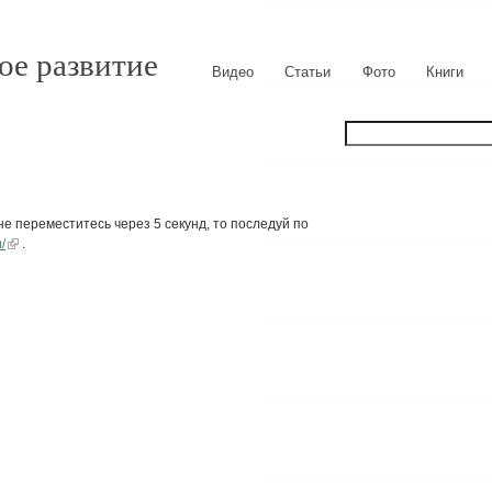
ое развитие
Видео
Статьи
Фото
Книги
е переместитесь через 5 секунд, то последуй по
/
.