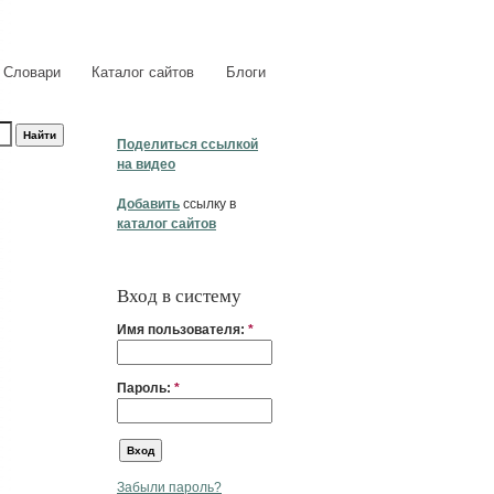
Словари
Каталог сайтов
Блоги
Поделиться ссылкой
на видео
Добавить
ссылку в
каталог сайтов
Вход в систему
Имя пользователя:
*
Пароль:
*
Забыли пароль?