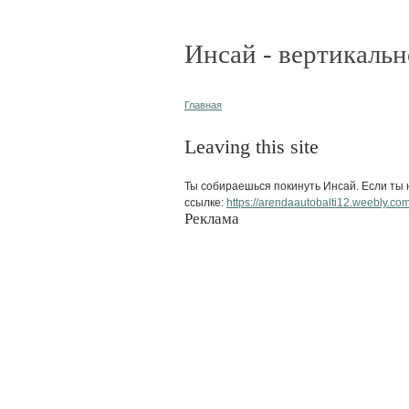
Инсай - вертикальн
Главная
Leaving this site
Ты собираешься покинуть Инсай. Если ты н
ссылке:
https://arendaautobalti12.weebly.com
Реклама