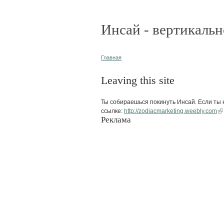
Инсай - вертикальн
Главная
Leaving this site
Ты собираешься покинуть Инсай. Если ты н
ссылке:
http://zodiacmarketing.weebly.com
Реклама