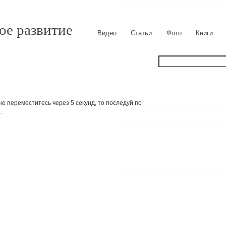
ое развитие
Видео
Статьи
Фото
Книги
е переместитесь через 5 секунд, то последуй по
.