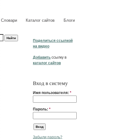
Словари
Каталог сайтов
Блоги
Поделиться ссылкой
на видео
Добавить
ссылку в
каталог сайтов
Вход в систему
Имя пользователя:
*
Пароль:
*
Забыли пароль?