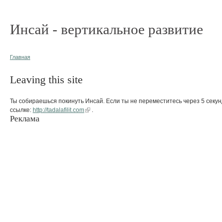
Инсай - вертикальное развитие
Главная
Leaving this site
Ты собираешься покинуть Инсай. Если ты не переместитесь через 5 секун
ссылке:
http://tadalafilit.com
.
Реклама