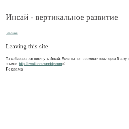
Инсай - вертикальное развитие
Главная
Leaving this site
Ты собираешься покинуть Инсай. Если ты не переместитесь через 5 секун
ссылке:
http://hwalionm.weebly.com
.
Реклама