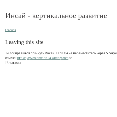
Инсай - вертикальное развитие
Главная
Leaving this site
Ты собираешься покинуть Инсай. Если ты не переместитесь через 5 секун
ссылке:
http://giayvesinhxanh13.weebly.com
.
Реклама