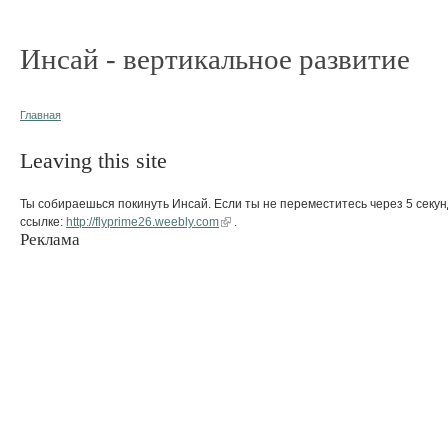
Инсай - вертикальное развитие
Главная
Leaving this site
Ты собираешься покинуть Инсай. Если ты не переместитесь через 5 секун
ссылке:
http://flyprime26.weebly.com
.
Реклама