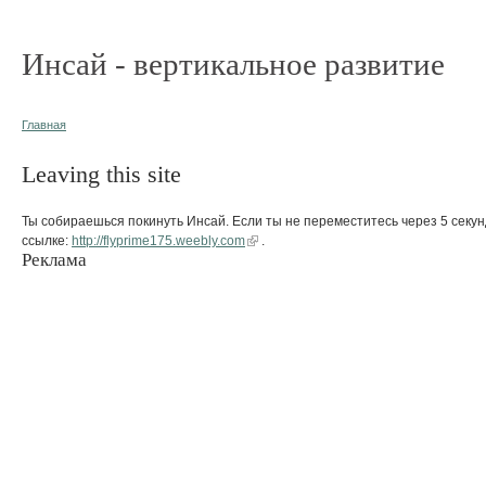
Инсай - вертикальное развитие
Главная
Leaving this site
Ты собираешься покинуть Инсай. Если ты не переместитесь через 5 секун
ссылке:
http://flyprime175.weebly.com
.
Реклама