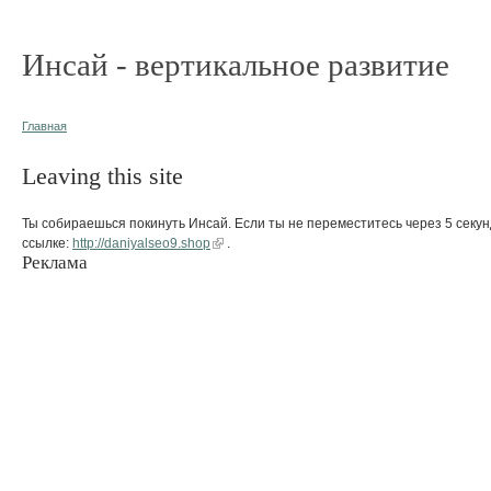
Инсай - вертикальное развитие
Главная
Leaving this site
Ты собираешься покинуть Инсай. Если ты не переместитесь через 5 секун
ссылке:
http://daniyalseo9.shop
.
Реклама