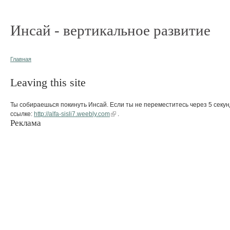
Инсай - вертикальное развитие
Главная
Leaving this site
Ты собираешься покинуть Инсай. Если ты не переместитесь через 5 секун
ссылке:
http://alfa-sisli7.weebly.com
.
Реклама