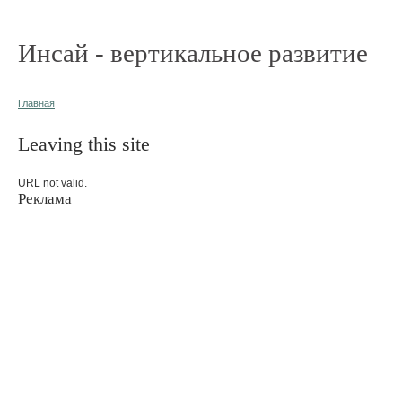
Инсай - вертикальное развитие
Главная
Leaving this site
URL not valid.
Реклама