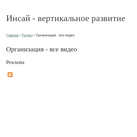
Инсай - вертикальное развитие
Главная
›
Раздел
› Организация - все видео
Организация - все видео
Реклама