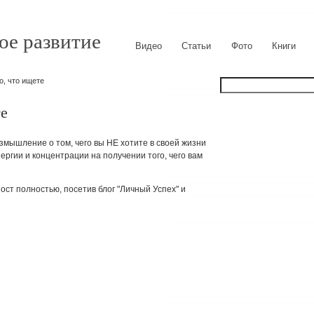
ое развитие
Видео
Статьи
Фото
Книги
о, что ищете
те
змышление о том, чего вы НЕ хотите в своей жизни
энергии и концентрации на получении того, чего вам
ост полностью, посетив блог "Личный Успех" и