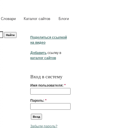
Словари
Каталог сайтов
Блоги
Поделиться ссылкой
на видео
Добавить
ссылку в
каталог сайтов
Вход в систему
Имя пользователя:
*
Пароль:
*
Забыли пароль?