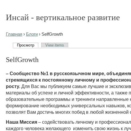
Инсай - вертикальное развитие
Главная
›
Блоги
› SelfGrowth
Просмотр
View items
SelfGrowth
– Сообщество №1 в русскоязычном мире, объедин
стремящихся к постоянному личному и профессио
росту.
Для Вас мы публикуем самые лучшие и эксклюзи
материалы об успехе и личной эффективности, а также
образовательные программы и тренинги направленные 
формирование необходимых универсальных навыков, к
позволят Вам достичь многих побед в любой жизненной 
Наша Миссия
– содействовать личному и профессионал
каждого человека желающего изменить свою жизнь к лу