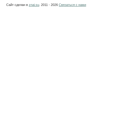
Сайт сделан в
znai.su
. 2011 - 2026
Связаться с нами