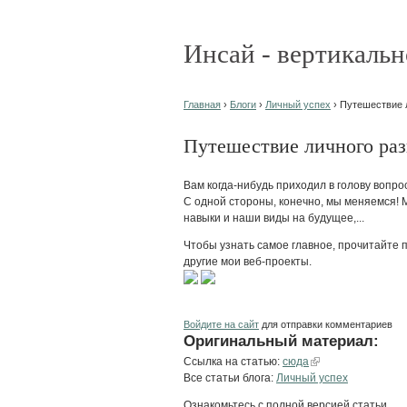
Инсай - вертикальн
Главная
›
Блоги
›
Личный успех
› Путешествие 
Путешествие личного раз
Вам когда-нибудь приходил в голову вопро
С одной стороны, конечно, мы меняемся!
навыки и наши виды на будущее,...
Чтобы узнать самое главное, прочитайте п
другие мои веб-проекты.
Войдите на сайт
для отправки комментариев
Оригинальный материал:
Ссылка на статью:
сюда
Все статьи блога:
Личный успех
Ознакомьтесь с полной версией статьи