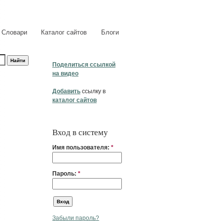
Словари
Каталог сайтов
Блоги
Поделиться ссылкой
на видео
Добавить
ссылку в
каталог сайтов
Вход в систему
Имя пользователя:
*
Пароль:
*
Забыли пароль?