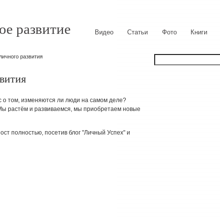
ое развитие
Видео
Статьи
Фото
Книги
личного развития
вития
с о том, изменяются ли люди на самом деле?
 Мы растём и развиваемся, мы приобретаем новые
ост полностью, посетив блог "Личный Успех" и