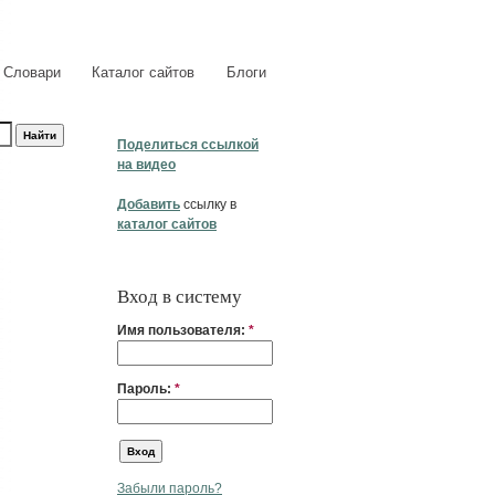
Словари
Каталог сайтов
Блоги
Поделиться ссылкой
на видео
Добавить
ссылку в
каталог сайтов
Вход в систему
Имя пользователя:
*
Пароль:
*
Забыли пароль?