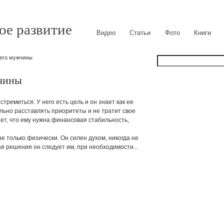
ое развитие
Видео
Статьи
Фото
Книги
его мужчины
чины
стремиться. У него есть цель и он знает как ее
льно расставлять приоритеты и не тратит свое
ет, что ему нужна финансовая стабильность,
не только физически. Он силен духом, никогда не
я решения он следует им, при необходимости...