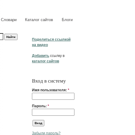
Словари
Каталог сайтов
Блоги
Поделиться ссылкой
на видео
Добавить
ссылку в
каталог сайтов
Вход в систему
Имя пользователя:
*
Пароль:
*
Забыли пароль?