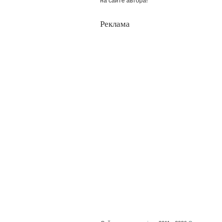
на сайте автора!
Реклама