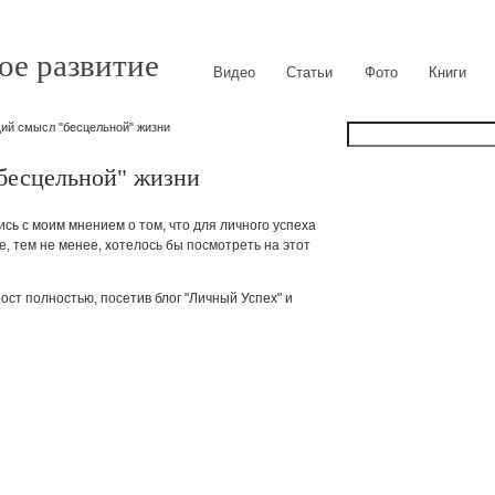
ое развитие
Видео
Статьи
Фото
Книги
й смысл "бесцельной" жизни
бесцельной" жизни
ись с моим мнением о том, что для личного успеха
, тем не менее, хотелось бы посмотреть на этот
ост полностью, посетив блог "Личный Успех" и