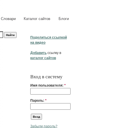
Словари
Каталог сайтов
Блоги
Поделиться ссылкой
на видео
Добавить
ссылку в
каталог сайтов
Вход в систему
Имя пользователя:
*
Пароль:
*
Забыли пароль?