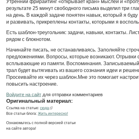
Утренний фрирайтинг «открывает кран» мыслей и «пропу
результате 25 минут свободного письма выделил три гл
на день. В каждой задаче понятен навык, который я буду
и развивать, прикреплены контакты, которыми я восполь
Есть шаблон-треугольник: задачи, навыки, контакты. Лис
рядом с блокнотом.
Начинайте писать, не останавливаясь. Заполняйте строч
предложениями. Вопросы, которые возникают. Отрывки 
всплывающие из памяти. Воспоминания. Записываемый 
трал будет вытягивать из вашего сознания идеи и решен
Просеивайте их через шаблон.Мне это помогает настроит
повысить настроение.
Войдите на сайт
для отправки комментариев
Оригинальный материал:
Ссылка на статью:
сюда
Все статьи блога:
Жить интересно!
Ознакомьтесь с полной версией статьи
на сайте автора!