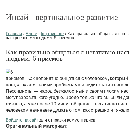
Инсай - вертикальное развитие
Главная
›
Блоги
›
Improve me
› Как правильно общаться с нег
настроенными людьми: 6 приемов
Как правильно общаться с негативно на
людьми: 6 приемов
Как неприятно общаться с человеком, который
ноет, «грузит» своими проблемами и видит стакан напол
Пессимисты — народ безжалостный и своим плохим на
могут заразить кого угодно. Вроде только что вы были д
жизнью, а уже после 10 минут общения с негативно нас
человеком начинаете думать о том, как страшно и тяжело
Войдите на сайт
для отправки комментариев
Оригинальный материал: