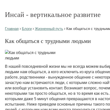
Инсай - вертикальное развитие
Главная
›
Блоги
›
Жизненный путь
› Как общаться с трудным
Как общаться с трудными людьми
В нашей повседневной жизни мы не всегда можем выбир
людьми нам общаться, а кого исключить из круга общени
работе, родственники - вынужденное общение с некото
зачастую нам встречаются люди, с которыми сложно най
или вообще установить контакт. Возникает вопрос, почем
некоторыми так просто общаться, но в то время как есть 
которыми даже 5 минут общения превращаются в насто
испытание. Ниже приведем основные причины такого п
людей, с которыми нам всем иногда приходиться сталкив