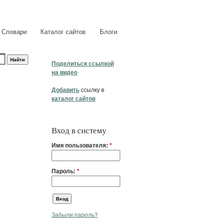
Словари
Каталог сайтов
Блоги
Поделиться ссылкой
на видео
Добавить
ссылку в
каталог сайтов
Вход в систему
Имя пользователя:
*
Пароль:
*
Забыли пароль?