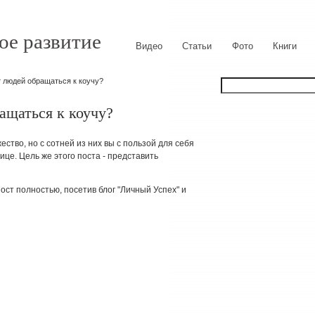
ое развитие
Видео
Статьи
Фото
Книги
т людей обращаться к коучу?
ащаться к коучу?
ство, но с сотней из них вы с пользой для себя
ице. Цель же этого поста - представить
ост полностью, посетив блог "Личный Успех" и