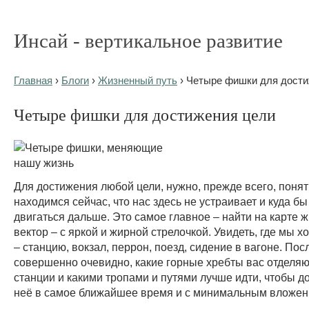
Инсай - вертикальное развитие
Главная
›
Блоги
›
Жизненный путь
› Четыре фишки для дости
Четыре фишки для достижения цели
Для достижения любой цели, нужно, прежде всего, понят
находимся сейчас, что нас здесь не устраивает и куда б
двигаться дальше. Это самое главное – найти на карте 
вектор – с яркой и жирной стрелочкой. Увидеть, где мы х
– станцию, вокзал, перрон, поезд, сидение в вагоне. Посл
совершенно очевидно, какие горные хребты вас отделяю
станции и какими тропами и путями лучше идти, чтобы д
неё в самое ближайшее время и с минимальным вложен