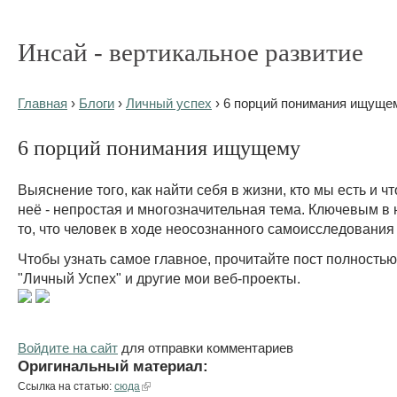
Инсай - вертикальное развитие
Главная
›
Блоги
›
Личный успех
› 6 порций понимания ищуще
6 порций понимания ищущему
Выяснение того, как найти себя в жизни, кто мы есть и ч
неё - непростая и многозначительная тема. Ключевым в 
то, что человек в ходе неосознанного самоисследования н
Чтобы узнать самое главное, прочитайте пост полностью,
"Личный Успех" и другие мои веб-проекты.
Войдите на сайт
для отправки комментариев
Оригинальный материал:
Ссылка на статью:
сюда