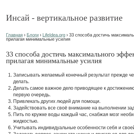
Инсай - вертикальное развитие
Главная
›
Блоги
›
LifeIdea.org
› 33 способа достичь максималь
прилагая минимальные усилия
33 способа достичь максимального эффек
прилагая минимальные усилия
Записывать желаемый конечный результат прежде че
делать.
Делать самое важное дело приводящее к достижению
первую очередь.
Привлекать других людей для помощи.
Задействовать все своё внимание на выполнении за
Пить по кружке воды каждый час, снабжая мозг необ
жидкостью.
Учитывать индивидуальные особенности себя и свое
Задавать вопрос, зачем это нужно и двигаться для д