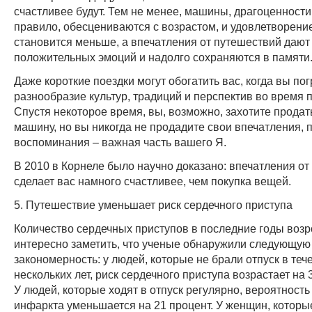
счастливее будут. Тем не менее, машины, драгоценности 
правило, обесцениваются с возрастом, и удовлетворение
становится меньше, а впечатления от путешествий даю
положительных эмоций и надолго сохраняются в памяти
Даже короткие поездки могут обогатить вас, когда вы по
разнообразие культур, традиций и перспектив во время 
Спустя некоторое время, вы, возможно, захотите продат
машину, но вы никогда не продадите свои впечатления, п
воспоминания – важная часть вашего Я.
В 2010 в Корнеле было научно доказано: впечатления о
сделает вас намного счастливее, чем покупка вещей.
5. Путешествие уменьшает риск сердечного приступа
Количество сердечных приступов в последние годы возр
интересно заметить, что ученые обнаружили следующую
закономерность: у людей, которые не брали отпуск в теч
нескольких лет, риск сердечного приступа возрастает на 
У людей, которые ходят в отпуск регулярно, вероятность
инфаркта уменьшается на 21 процент. У женщин, которы