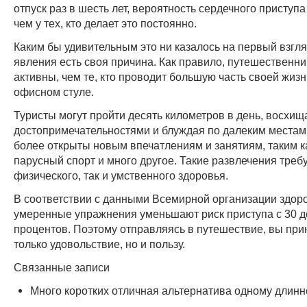
отпуск раз в шесть лет, вероятность сердечного приступа
чем у тех, кто делает это постоянно.
Каким бы удивительным это ни казалось на первый взгляд
явления есть своя причина. Как правило, путешественни
активны, чем те, кто проводит большую часть своей жизн
офисном стуле.
Туристы могут пройти десять километров в день, восхищ
достопримечательностями и блуждая по далеким местам
более открыты новым впечатлениям и занятиям, таким к
парусный спорт и много другое. Такие развлечения треб
физического, так и умственного здоровья.
В соответствии с данными Всемирной организации здор
умеренные упражнения уменьшают риск приступа с 30 д
процентов. Поэтому отправляясь в путешествие, вы при
только удовольствие, но и пользу.
Связанные записи
Много коротких отличная альтернатива одному длин