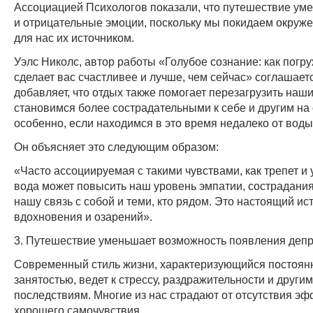
Ассоциацией Психологов показали, что путешествие уме
и отрицательные эмоции, поскольку мы покидаем окруж
для нас их источником.
Уэлс Николс, автор работы «Голубое сознание: как погр
сделает вас счастливее и лучше, чем сейчас» соглашаетс
добавляет, что отдых также помогает перезагрузить наш
становимся более сострадательными к себе и другим на 
особенно, если находимся в это время недалеко от воды
Он объясняет это следующим образом:
«Часто ассоциируемая с такими чувствами, как трепет и 
вода может повысить наш уровень эмпатии, сострадания
нашу связь с собой и теми, кто рядом. Это настоящий ис
вдохновения и озарений».
3. Путешествие уменьшает возможность появления деп
Современный стиль жизни, характеризующийся постоян
занятостью, ведет к стрессу, раздражительности и други
последствиям. Многие из нас страдают от отсутствия эф
хорошего самочувствия.