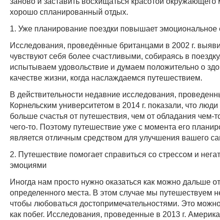
заново и заставить восхищаться красотой окружающего 
хорошо спланированный отдых.
1. Уже планирование поездки повышает эмоциональное 
Исследования, проведённые британцами в 2002 г. выяви
чувствуют себя более счастливыми, собираясь в поездку
испытываем удовольствие и думаем положительно о зд
качестве жизни, когда наслаждаемся путешествием.
В действительности недавние исследования, проведен
Корнельским университетом в 2014 г. показали, что люд
больше счастья от путешествия, чем от обладания чем-т
чего-то. Поэтому путешествие уже с момента его плани
является отличным средством для улучшения вашего са
2. Путешествие помогает справиться со стрессом и нег
эмоциями
Иногда нам просто нужно оказаться как можно дальше о
определенного места. В этом случае мы путешествуем не
чтобы любоваться достопримечательностями. Это можн
как побег. Исследования, проведенные в 2013 г. Америк