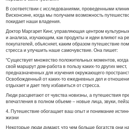
В соответствии с исследованиями, проведенными клинико
Висконсине, когда мы получаем возможность путешество
покидает наши владения.
Доктор Маргарет Кинг, управляющая центром культурны
и анализа, изучающим, как продукты и идеи влияют на 
покупателей, объясняет, каким образом путешествие пом
стресса и улучшить наше самочувствие. Она пишет:
“Существует множество положительных моментов, когда
свой маршрут дом-работа в пользу каких-то других мест,
предназначенных для изучения окружающего пространст
Освобожденный от каких-то ежедневных дел и отношени
отдыхает и дает телу избавиться от стресса.
Люди расцветают от чувства новизны, а путешествия пр
впечатления в полном объеме – новые лица, звуки, пейз
4. Путешествие обогащает ваш опыт и понимание истин
жизни
Некоторые люди думают, что чем больше богатств они на