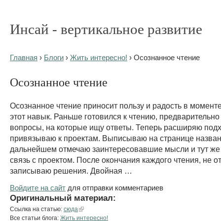
Инсай - вертикальное развитие
Главная
›
Блоги
›
Жить интересно!
› Осознанное чтение
Осознанное чтение
Осознанное чтение приносит пользу и радость в момент
этот навык. Раньше готовился к чтению, предварительн
вопросы, на которые ищу ответы. Теперь расширяю подх
привязываю к проектам. Выписываю на странице назван
дальнейшем отмечаю заинтересовавшие мысли и тут ж
связь с проектом. После окончания каждого чтения, не о
записываю решения. Двойная …
Войдите на сайт
для отправки комментариев
Оригинальный материал:
Ссылка на статью:
сюда
Все статьи блога:
Жить интересно!