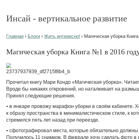
Инсай - вертикальное развитие
Главная
›
Блоги
›
Жить интересно!
› Магическая уборка Книга
Магическая уборка Книга №1 в 2016 год
Прочитал книгу Мари Кондо «Магическая уборка». Читает
Вроде бы никаких откровений, но наталкивает на размы
Принял следующие решения.
• в январе провожу марафон уборки в своём кабинете. Х
к образу пространства в минималистическом стиле, к кот
стремился пять лет назад при переезде.
• сфотографировал места, которые обязательно должны
Получилось 11 снимков. В феврале хочу сделать фото в 