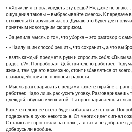
• «Хочу ли я снова увидеть эту вещь? Ну, даже не знаю
ощущения таковы – выбрасывайте смело». К передаче в
отложены 6 наручных часов. Думаю это будет для получ
приятным новогодним сюрпризом.
• Зацепила мысль о том, что уборка – это разговор с сам
• «Наилучший способ решить, что сохранить, а что выбро
• взять каждый предмет в руки и спросить себя: «Вызыва
радость?». Попробовал. Действительно работает. Подума
жизни, там где это возможно, стоит избавляться от всего,
взаимодействии не приносит радости.
• Мысль разговаривать с вещами кажется крайне странно
работает. Надо лишь раскусить уловку. Разговариваешь т
одеждой, обувью или книгой. Ты проговариваешь и слы
Кажется сложнее всего будет избавляться от книг. Попр
подержать в руках некоторые. От многих идёт сигнал со
Столько лет простояли на полке, а я так и не добрался до
доберусь ли вообще.