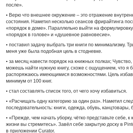
после».
• Верю что внешнее окружение – это отражение внутрен
состояния. Наметил несколько сеансов фрирайтинга пос
«порядок в доме». Параллельно выйти на формулировк
«порядок в голове» и «душевное равновесие».
• поставил задачу выбрать три книги по минимализму. Тр
меня уже была подобная цель в стодневке.
• за месяц навести порядок на книжных полках; Чувство, 
можешь найти нужную книгу, схоже с ощущением, что я 
распоряжаюсь имеющимися возможностями. Цель избав
минимум от 100 книг.
• стал составлять список того, от чего хочу избавиться.
• «Расчищать одну категорию за один раз». Наметил сл
последовательность: книги, одежда, обувь, канцтовары, 
• «Прежде, чем начать уборку, чётко представьте себе, к
жизни вы стремитесь». Завёл себе закрытую доску в Pinte
в приложении Curator.