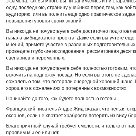
экзамена, как бы много вы ни занимались и ни старалис
одну, последнюю, страницу учебника перед тем, как войт
аудиторию, или выполнить еще одно практическое задан
повышения уровня своих знаний.
Вы никогда не почувствуете себя достаточно подготовл
начала амбициозного проекта. Даже если вы учтете еще
мнений, примете участие в различных подготовительных
проведете глубокие исследования, рассматривая десят
сценариев и переменных.
Вы никогда не почувствуете себя полностью готовым, чт
вскочить на подножку поезда. Но если вы этого не сделае
сожалеть о том, что потеряли очередной хороший шанс. 
хорошего в сожалениях о потерянных возможностях.
Начинайте до того, как будете полностью готовы
Французский писатель Андре Жид сказал, что нельзя отк
океанов, если не хватает храбрости потерять из виду бер
Благоприятный случай требует смелости, и только от нас 
проявим мы ее или нет.