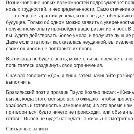
Возникновение новых возможностей подразумевает поя
новых трудностей, и неопределенности. Само стечение 
— это еще не гарантия успеха, и оно не дает обещаний 
будущее. Только об одном можно заявить с уверенность
полученному опыту произойдет ваше развитие и рост. В
вы будете действовать более умело, и получите лучшие 
Даже если эта попытка оказалась неудачной, вы извлечет
своих ошибок и не повторите их вновь.
Вы никогда не будете знать, можете ли вы преуспеть в че
попытаетесь раздвинуть свои ограничения.
Сначала говорите «Да», и лишь затем начинайте разбират
выполнить.
Бразильский поэт и прозаик Пауло Коэльо писал: «Жизнь
вызов, когда этого меньше всего ожидают, чтобы провер
храбрость и готовность к изменениям; и в это время нам
притвориться, будто ничего не происходит, или объявить,
готовы. Вызов не будет нас ждать, а жизнь не смотрит на
Связанные записи