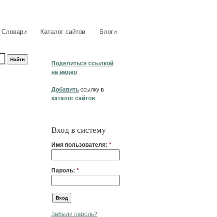
Словари
Каталог сайтов
Блоги
Поделиться ссылкой
на видео
Добавить
ссылку в
каталог сайтов
Вход в систему
Имя пользователя:
*
Пароль:
*
Забыли пароль?