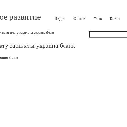
ое развитие
Видео
Статьи
Фото
Книги
и на выплату зарплаты украина бланк
ату зарплаты украина бланк
аина бланк